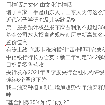
用神话讲文化 由文化讲神话
诸子百家一半是山东人，山东人为何这么“
近代诸子学研究及其实践品格
第一服务预计权益股东应占利润不超过36
基金公司放大招自购规模创历史新高知名
置价值高
有赞上线“包裹卡涨粉插件”四步即可完成
中信银行行长方合英：新三年制定“342强
目标是零售营收
央行发布2021年四季度央行金融机构评
连续6个季度下降
我国油菜种植面积呈增加趋势今年油菜籽产
吨
“基金回撤35%如何自救？”