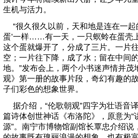
生机与活力。
“很久很久以前，天和地是连在一起
蛋’一样……有一天，一只螟蛉在蛋壳
这个蛋就爆开了，分成了三片。一片
空；一片往下降，成了水；留在中间
地。”发布会上，两个小书迷声情并茂
观》第一册的故事片段，奇幻有趣的
子们彩色的想象世界。
据介绍，“伦歌朝观”四字为壮语音
篇诗体创世神话《布洛陀》，原意为“
源”。南宁市博物馆副馆长覃忠介绍说
的故事既有瑰丽浪漫的想象，也有极