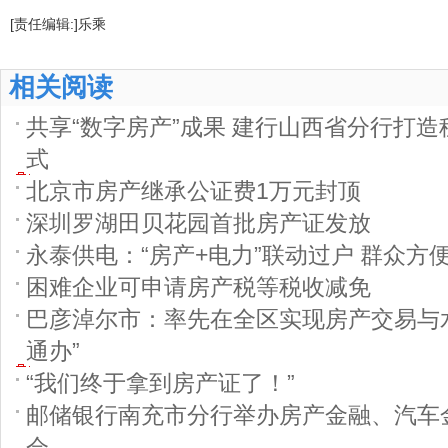
[责任编辑:]乐乘
相关阅读
共享“数字房产”成果 建行山西省分行打
式
北京市房产继承公证费1万元封顶
深圳罗湖田贝花园首批房产证发放
永泰供电：“房产+电力”联动过户 群众方便
困难企业可申请房产税等税收减免
巴彦淖尔市：率先在全区实现房产交易与
通办”
“我们终于拿到房产证了！”
邮储银行南充市分行举办房产金融、汽车
会