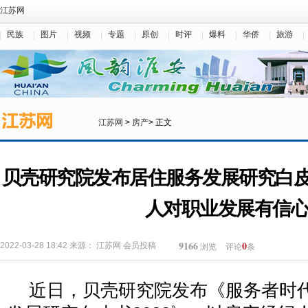
江苏网
民族
图片
视频
专题
原创
时评
爆料
华侨
旅游
江苏网
>
房产
> 正文
贝壳研究院发布居住服务发展研究白皮
人对职业发展有信
9166
0
2022-03-28 18:42
来源：
江苏网
会员投稿
浏览
评论
条
近日，贝壳研究院发布《服务者时