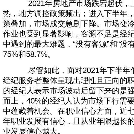
2021年房地产市场跌宕起伏，
热，地方调控政策频出；进入下半年
策叠加，市场成交急剧下降。市场变
作业也受到显著影响，客源不足是经
中遇到的最大难题，“没有客源”和“没
75%和58.7%。
尽管如此，面对2021年下半年
经纪服务者整体呈现出理性且正向的职业
的经纪人表示市场波动后留下来的是
而上，40%的经纪人认为市场下行需
中蕴藏着机会。在职业信心方面，近七成
年职业发展有信心，且从业年限越长
业发展信心越大。