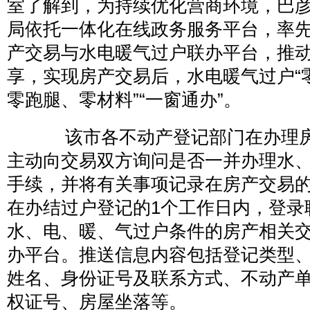
室了解到，为持续优化营商环境，巴
局依托一体化在线政务服务平台，率
产交易与水电暖气过户联办平台，推
享，实现房产交易后，水电暖气过户“
零跑腿、零材料”“一窗通办”。
该市各不动产登记部门在办理房
主动向交易双方询问是否一并办理水
手续，并将有关事项记录在房产交易
在办结过户登记的1个工作日内，登录
水、电、暖、气过户条件的房产相关
办平台。推送信息内容包括登记类型
姓名、身份证号及联系方式、不动产
权证号、房屋坐落等。