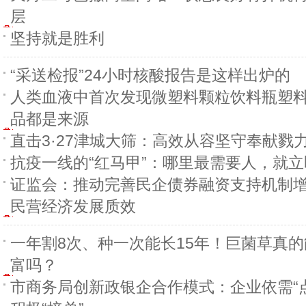
层
坚持就是胜利
“采送检报”24小时核酸报告是这样出炉的
人类血液中首次发现微塑料颗粒饮料瓶塑
品都是来源
直击3·27津城大筛：高效从容坚守奉献戮
抗疫一线的“红马甲”：哪里最需要人，就
证监会：推动完善民企债券融资支持机制
民营经济发展质效
一年割8次、种一次能长15年！巨菌草真
富吗？
市商务局创新政银企合作模式：企业依需“