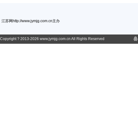
江苏网http://www.jymjg.com.cn主办
Copyright ? 2013-
2026 www.jymjg.com.cn All Rights Reserved