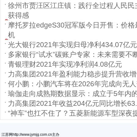
徐州市贾汪区江庄镇：践行全过程人民民
获得感
摩托罗拉edgeS30冠军版今日开售：价格最
机
光大银行2021年实现归母净利434.07亿元
多家银行“试水”碳账户专家：未来需要不
青银理财2021年实现净利润4.08亿元
力高集团2021年盈利能力稳步提升营收增长
何小鹏：小鹏汽车将在2026年完成向无
瑜伽走向成熟期数据显示：成立于5年内
力高集团2021年收益204亿元同比增长63.
“神车”也扛不住了？五菱新能源车型深夜
江苏网http://www.jymjg.com.cn主办