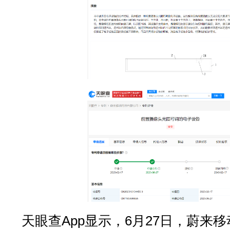
天眼查App显示，6月27日，蔚来