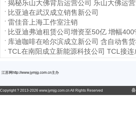
揭秘乐山大佛背后运营公司 乐山大佛运
比亚迪在武汉成立销售新公司
雷佳音上海工作室注销
比亚迪弗迪租赁公司增资至50亿 增幅400
库迪咖啡在哈尔滨成立新公司 含自动售
TCL在南阳成立新能源科技公司 TCL接
江苏网http://www.jymjg.com.cn主办
Copyright ? 2013-
2026 www.jymjg.com.cn All Rights Reserved