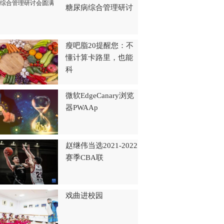
糖尿病综合管理研讨
瘦吧脂20提醒您：不
懂计算卡路里，也能
科
微软EdgeCanary浏览
器PWAAp
赵继伟当选2021-2022
赛季CBA联
戏曲进校园