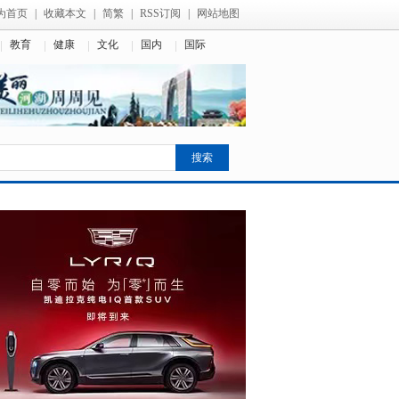
为首页
|
收藏本文
|
简繁
|
RSS订阅
|
网站地图
教育
健康
文化
国内
国际