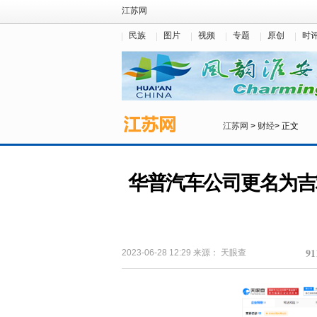
江苏网
民族
图片
视频
专题
原创
时
江苏网
>
财经
> 正文
华普汽车公司更名为吉
91
2023-06-28 12:29
来源：
天眼查