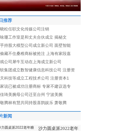
日推荐
晓松任职文化传媒公司注销
咏珊工作室是和丈夫合伙成立 揭秘文
乎持股大模型公司成立新公司 面壁智能
偷藏不住桑稚商标被抢注 上海有家段嘉
戏公司犀牛互动在上海成立新公司
软集团成立数智健康信息科技公司 注册资
天科技等成立工程技术公司 注册资本1
家说已被成功注册商标 专家不建议选专
佳琦美腕母公司迁至台州 宁波美腕
敬腾林有慧共同持股喜鹊娱乐 萧敬腾
片新闻
沙力圆桌派2022老年