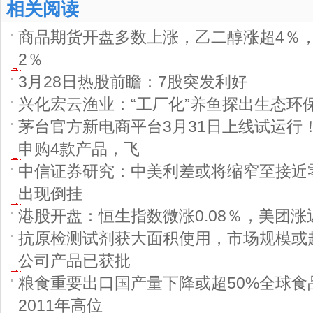
相关阅读
商品期货开盘多数上涨，乙二醇涨超4％
2％
3月28日热股前瞻：7股突发利好
兴化宏云渔业：“工厂化”养鱼探出生态环
茅台官方新电商平台3月31日上线试运行
申购4款产品，飞
中信证券研究：中美利差或将缩窄至接近
出现倒挂
港股开盘：恒生指数微涨0.08％，美团涨
抗原检测试剂获大面积使用，市场规模或超2
公司产品已获批
粮食重要出口国产量下降或超50%全球食
2011年高位