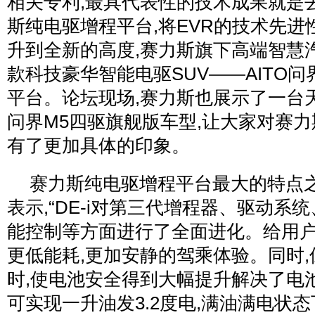
相关专利,最具代表性的技术成果就是
斯纯电驱增程平台,将EVR的技术先进
升到全新的高度,赛力斯旗下高端智慧汽
款科技豪华智能电驱SUV——AITO问
平台。论坛现场,赛力斯也展示了一台天
问界M5四驱旗舰版车型,让大家对赛
有了更加具体的印象。
赛力斯纯电驱增程平台最大的特点之
表示,“DE-i对第三代增程器、驱动系统
能控制等方面进行了全面进化。给用
更低能耗,更加安静的驾乘体验。同时
时,使电池安全得到大幅提升解决了电池
可实现一升油发3.2度电,满油满电状态