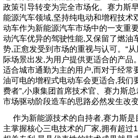
政策引导转变为完全市场化。赛力斯早
能源汽车领域,坚持纯电动和增程技术
动车作为新能源汽车市场中的一支重要
动汽车优异的驾驶性能,又保留了燃油
势,正愈发受到市场的重视与认可。“
际场景出发,为用户提供更适合的产品
适合城市通勤为主的用户,而对于经常
油可电的增程式电动车会更适合,我们
费者”,小康集团首席技术官、赛力斯总
市场驱动阶段造车的思路必然发生改
作为新能源技术的自持者,赛力斯是
主掌握核心三电技术的厂家,拥有超过1