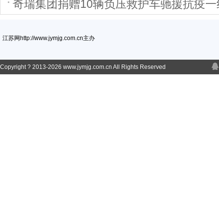
奇瑞集团捐赠10辆负压救护车驰援抗疫一
江苏网http://www.jymjg.com.cn主办
Copyright ? 2013-
2026 www.jymjg.com.cn All Rights Reserved