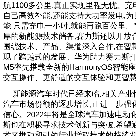
航1100多公里,真正实现里程无忧。充
自己高效补能,还能支持大功率发电,
能;只需充电一小时,就能再跑百公里。
厚的新能源技术储备,赛力斯还以开放
围绕技术、产品、渠道深入合作,在智
现了跨越式的发展。华为助力赛力斯打造
M5率先搭载全新的HarmonyOS智能
交互操作、更舒适的交互体验和更智
新能源汽车时代已经来临,相关产业
汽车市场份额的逐步增长,正进一步强
信心。2022年将是全球汽车加速电动
斯也在积极寻求技术创新与突破,希望
术来推动和引领行业增程技术的持续发