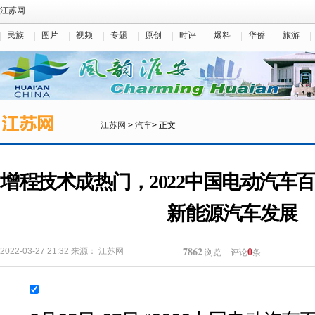
江苏网
民族
图片
视频
专题
原创
时评
爆料
华侨
旅游
江苏网
>
汽车
> 正文
增程技术成热门，2022中国电动汽车
新能源汽车发展
7862
0
2022-03-27 21:32
来源：
江苏网
浏览
评论
条